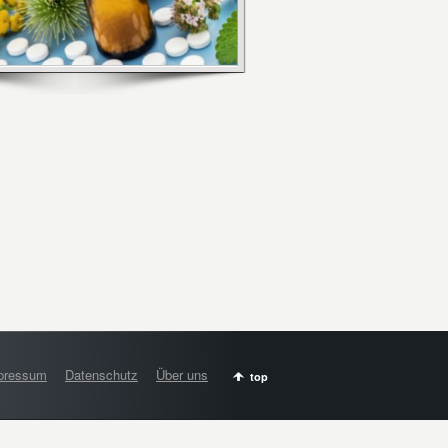
pressum
Datenschutz
Über uns
top