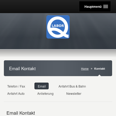
Hauptmenü
Email Kontakt
Home
Kontakt
Telefon / Fax
Email
Anfahrt Bus & Bahn
Anfahrt Auto
Anlieferung
Newsletter
Email Kontakt