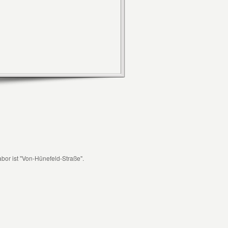
abor ist "Von-Hünefeld-Straße".