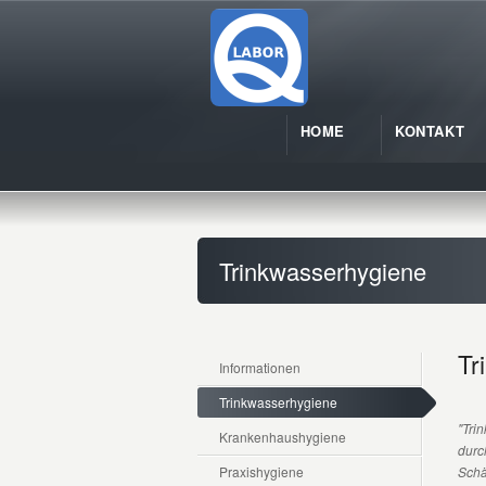
HOME
KONTAKT
Trinkwasserhygiene
Tr
Informationen
Trinkwasserhygiene
"Tri
Krankenhaushygiene
durc
Praxishygiene
Schä