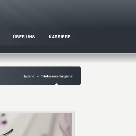
ÜBER UNS
KARRIERE
Hygiene
Trinkwasserhygiene