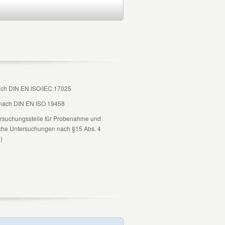
nach DIN EN ISO/IEC 17025
nach DIN EN ISO 19458
ersuchungsstelle für Probenahme und
che Untersuchungen nach §15 Abs. 4
)