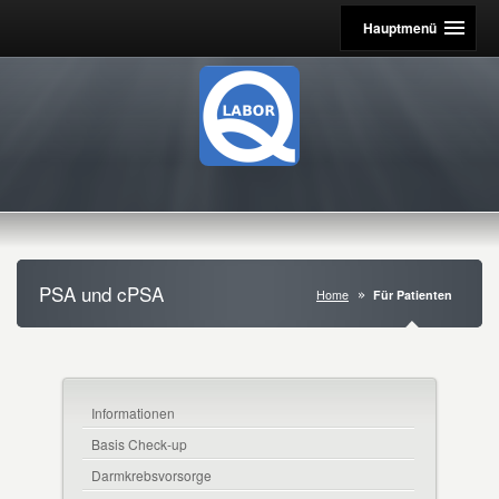
Hauptmenü
PSA und cPSA
Home
Für Patienten
Informationen
Basis Check-up
Darmkrebsvorsorge