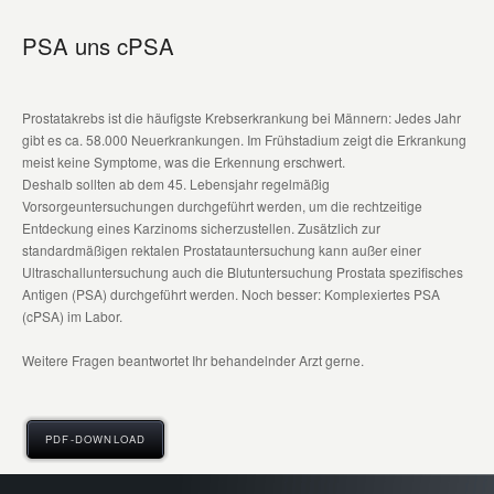
PSA uns cPSA
Prostatakrebs ist die häufigste Krebserkrankung bei Männern: Jedes Jahr
gibt es ca. 58.000 Neuerkrankungen. Im Frühstadium zeigt die Erkrankung
meist keine Symptome, was die Erkennung erschwert.
Deshalb sollten ab dem 45. Lebensjahr regelmäßig
Vorsorgeuntersuchungen durchgeführt werden, um die rechtzeitige
Entdeckung eines Karzinoms sicherzustellen. Zusätzlich zur
standardmäßigen rektalen Prostatauntersuchung kann außer einer
Ultraschalluntersuchung auch die Blutuntersuchung Prostata spezifisches
Antigen (PSA) durchgeführt werden. Noch besser: Komplexiertes PSA
(cPSA) im Labor.
Weitere Fragen beantwortet Ihr behandelnder Arzt gerne.
PDF-DOWNLOAD