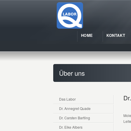
HOME
KONTAKT
Über uns
Dr
Das Labor
Dr. Annegret Quade
Mole
Dr. Carsten Bartling
Leit
Dr. Eike Albers