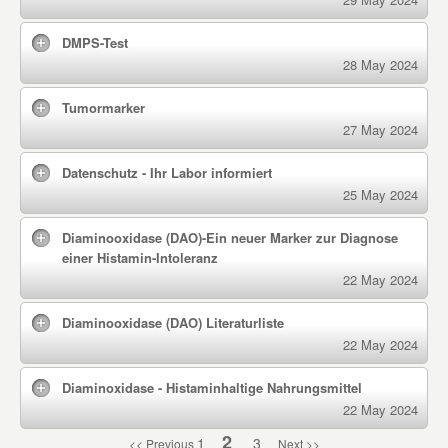
DMPS-Test
28 May 2024
Tumormarker
27 May 2024
Datenschutz - Ihr Labor informiert
25 May 2024
Diaminooxidase (DAO)-Ein neuer Marker zur Diagnose
einer Histamin-Intoleranz
22 May 2024
Diaminooxidase (DAO) Literaturliste
22 May 2024
Diaminoxidase - Histaminhaltige Nahrungsmittel
22 May 2024
2
1
3
<< Previous
Next >>