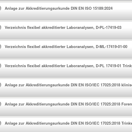
Anlage zur Akkreditierungsurkunde DIN EN ISO 15189:2024
Verzeichnis flexibel akkreditierter Laboranalysen, D-PL-17419-03
Verzeichnis flexibel akkreditierter Laboranalysen, D-ML-17419-01-00
Verzeichnis flexibel akkreditierter Laboranalysen, D-PL 17419-01 Trin
Anlage zur Akkreditierungsurkunde DIN EN ISO/IEC 17025:2018 klinis
Anlage zur Akkreditierungsurkunde DIN EN ISO/IEC 17025:2018 Foren
Anlage zur Akkreditierungsurkunde DIN EN ISO/IEC 17025:2018 Trink